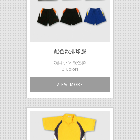
配色款排球服
領口小 V 配色款
６Colors
VIEW MORE