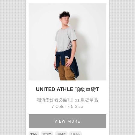
UNITED ATHLE 頂級重磅T
潮流愛好者必備7.0 oz.重磅單品
7 Color x 5 Size
VIEW MORE
T恤
重磅
圓領
短袖