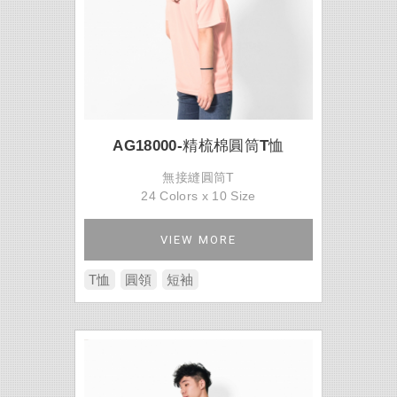
AG18000-精梳棉圓筒T恤
無接縫圓筒T
24 Colors x 10 Size
VIEW MORE
T恤
圓領
短袖