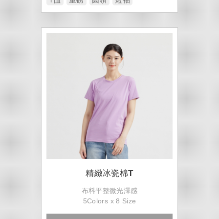
精緻冰瓷棉T
布料平整微光澤感
5Colors x 8 Size