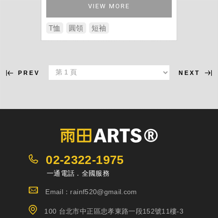
VIEW MORE
T恤
圓領
短袖
PREV
NEXT
02-2322-1975
一通電話．全國服務
Email：rainf520@gmail.com
100 台北市中正區忠孝東路一段152號11樓-3