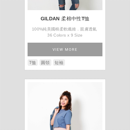
GILDAN 柔棉中性T恤
100%純美國棉柔軟纖維．親膚透氣
36 Colors x 9 Size
VIEW MORE
T恤
圓領
短袖