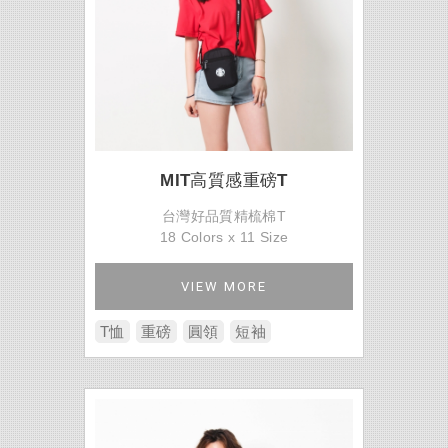
MIT高質感重磅T
台灣好品質精梳棉T
18 Colors x 11 Size
VIEW MORE
T恤
重磅
圓領
短袖