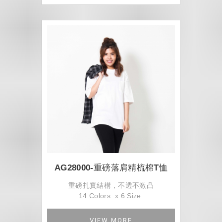
AG28000-重磅落肩精梳棉T恤
重磅扎實結構，不透不激凸
14 Colors x 6 Size
VIEW MORE