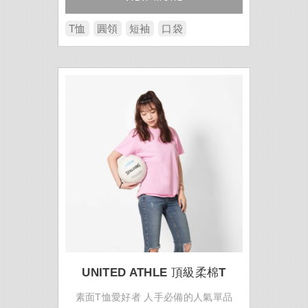
T恤
圓領
短袖
口袋
UNITED ATHLE 頂級柔棉T
素面T恤愛好者 人手必備的人氣單品