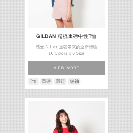
GILDAN 精梳重磅中性T恤
感受 6.1 oz.重磅帶來的全新體驗
16 Colors x 6 Size
VIEW MORE
T恤
重磅
圓領
短袖