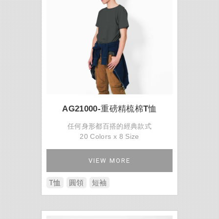
AG21000-重磅精梳棉T恤
任何身形都百搭的經典款式
20 Colors x 8 Size
VIEW MORE
T恤
圓領
短袖