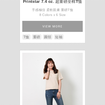
Printstar 7.4 oz. 超重磅全棉T恤
手感極佳 柔軟親膚 重磅T恤
8 Colors x 6 Size
VIEW MORE
T恤
重磅
圓領
短袖