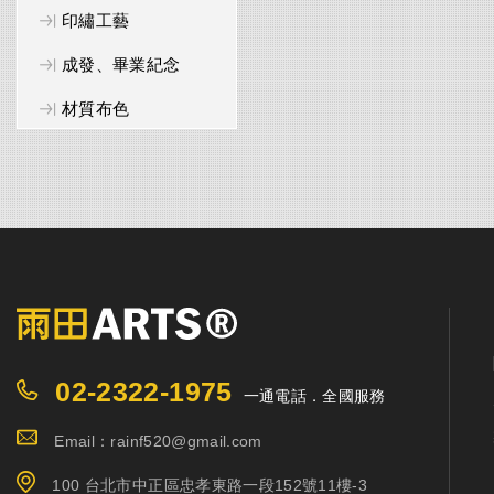
印繡工藝
成發、畢業紀念
材質布色
02-2322-1975
一通電話．全國服務
Email：rainf520@gmail.com
100 台北市中正區忠孝東路一段152號11樓-3