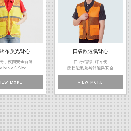
網布反光背心
口袋款透氣背心
光，夜間安全首選
口袋式設計好方便
olors x 6 Size
醒目透氣兼具舒適與安全
VIEW MORE
VIEW MORE