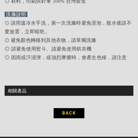
◎
材料，印刷與針車 100% 台灣製造
洗滌說明
請用溫冷水手洗，第一次洗滌時避免浸泡，脫水後請不
◎
要放置，立即晾乾。
避免顏色轉移到其他衣物，請單獨洗滌
◎
◎ 請避免使用熨斗、
請避免使用烘衣機
◎ 因雨或汗浸溼，或強烈摩擦時，會產生色移，請注意
相關產品
BACK