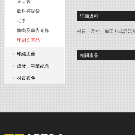
束口袋
飲料杯提袋
詳細資料
毛巾
旗幟及廣告布條
材質、尺寸、加工方式詳洽
印刷文宣品
印繡工藝
相關產品
成發、畢業紀念
材質布色