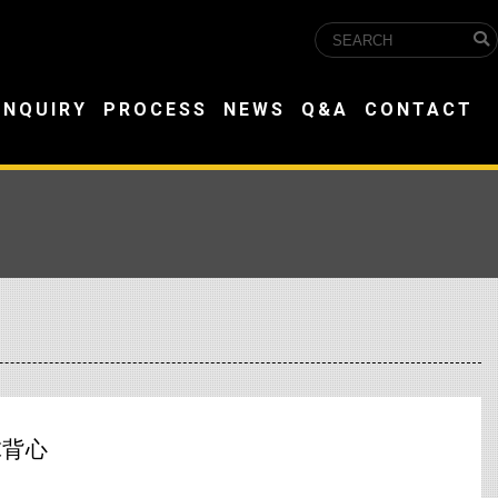
INQUIRY
PROCESS
NEWS
Q&A
CONTACT
球背心