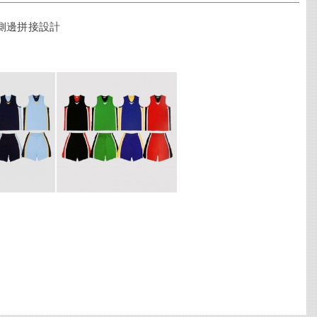
側邊拼接設計