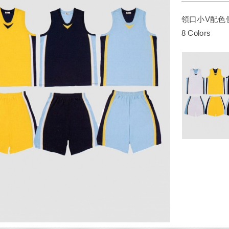
領口小V配色
8 Colors