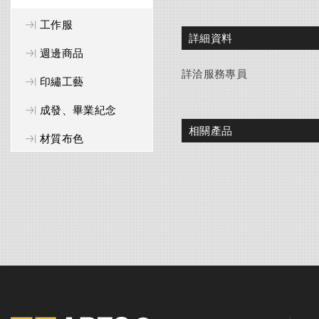
工作服
詳細資料
週邊商品
詳洽服務專員
印繡工藝
成發、畢業紀念
相關產品
材質布色