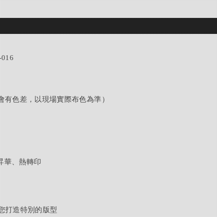
016
會有色差，以現場實際布色為準）
昇華、熱轉印
您打造特別的版型