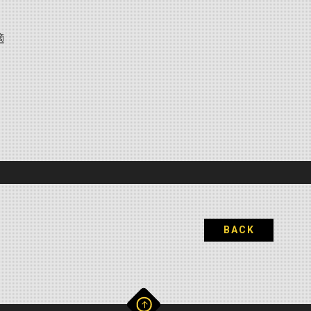
適
BACK