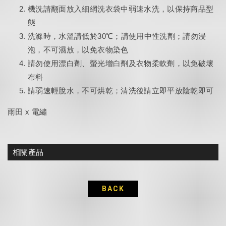
機洗請翻面放入細網洗衣袋中弱速水洗，以保持商品型
態
洗滌時，水溫請低於30℃；請使用中性洗劑；請勿浸
泡，不可濕放，以免衣物染色
請勿使用漂白劑、螢光增白劑及衣物柔軟劑，以免破壞
布料
請弱速輕脫水，不可烘乾；清洗後請立即平放陰乾即可
雨田 x 電繡
相關產品
BACK