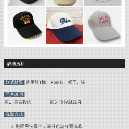
詳細資料
款式材質
適用於T恤、Polo衫、帽子...等
照片說明
圖1 國泰投信 圖5 澎湖縣政府
洗滌方式
翻面手洗最佳，深淺色請分開洗滌