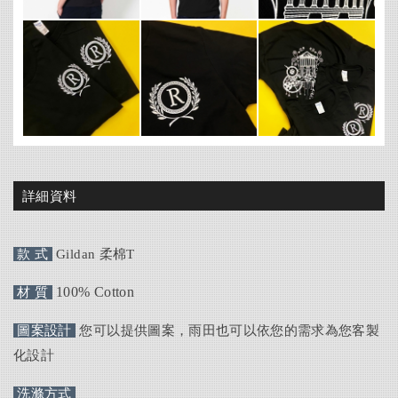
詳細資料
款 式
Gildan 柔棉T
1
00% Cotton
材 質
圖案設計
您可以提供圖案，雨田也可以依您的需求為您客製
化設計
洗滌方式