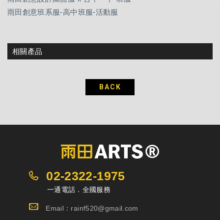
雨田創意班系服-高中班服-活動服
相關產品
BACK
02-2322-1975
一通電話．全國服務
Email：rainf520@gmail.com