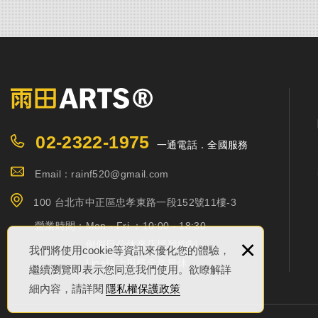
02-2322-1975
一通電話．全國服務
Email：rainf520@gmail.com
100 台北市中正區忠孝東路一段152號11樓-3
營業時間：
Mon - Fri ：10:00 - 18:30
×
例假日公休來店採預約制
我們將使用cookie等資訊來優化您的體驗，
Line線上服務全年無休
繼續瀏覽即表示您同意我們使用。欲瞭解詳
細內容，請詳閱
隱私權保護政策