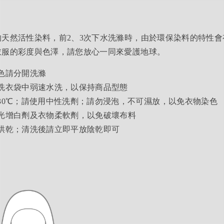
天然活性染料，前2、3次下水洗滌時，由於環保染料的特性會
衣服的彩度與色澤，請您放心一同來愛護地球。
色請分開洗滌
洗衣袋中弱速水洗，以保持商品型態
30℃；請使用中性洗劑；請勿浸泡，不可濕放，以免衣物染色
光增白劑及衣物柔軟劑，以免破壞布料
烘乾；清洗後請立即平放陰乾即可