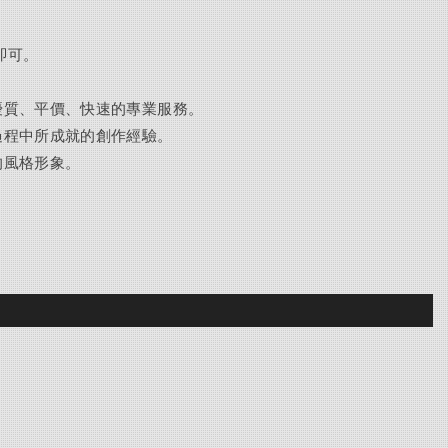
即可
。
優質、平價、快速的專業服務。
過程中所成就的創作經驗。
的風格形象。