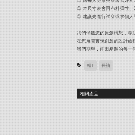
◎ 因每人身形與穿著喜好
◎ 本尺寸表會因布料彈性
◎ 建議先進行試穿或拿個
我們傾聽您的原創構想，專
在您展開實現創意的設計旅
我們期望，雨田產製的每一
帽T
長袖
相關產品