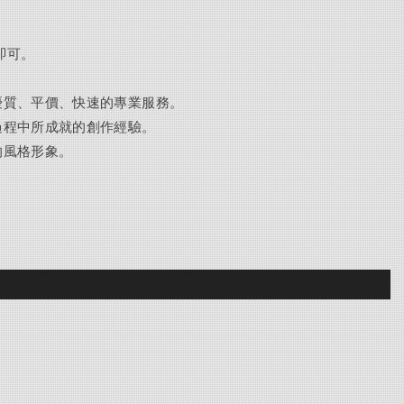
即可
。
優質、平價、快速的專業服務。
過程中所成就的創作經驗。
的風格形象。