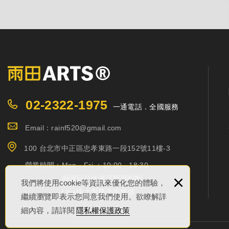
02-2322-1975
一通電話．全國服務
Email：rainf520@gmail.com
100 台北市中正區忠孝東路一段152號11樓-3
營業時間：
Mon - Fri ：10:00 - 18:30
×
例假日公休來店採預約制
我們將使用cookie等資訊來優化您的體驗，
Line線上服務全年無休
繼續瀏覽即表示您同意我們使用。欲瞭解詳
細內容，請詳閱
隱私權保護政策