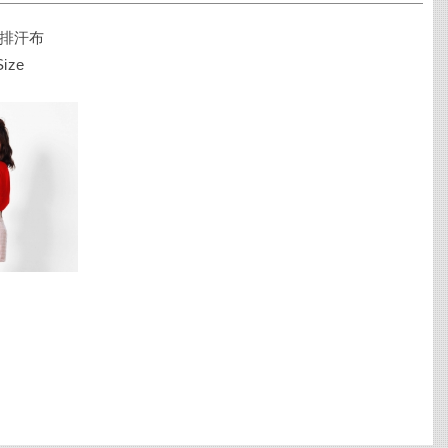
排汗布
Size