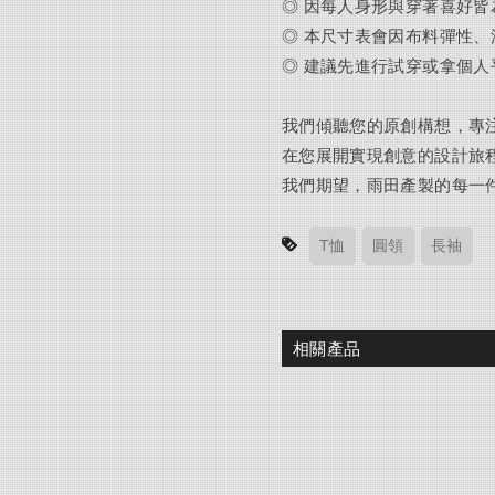
◎ 因每人身形與穿著喜好
◎ 本尺寸表會因布料彈性
◎ 建議先進行試穿或拿個
我們傾聽您的原創構想，專
在您展開實現創意的設計旅
我們期望，雨田產製的每一
T恤
圓領
長袖
相關產品