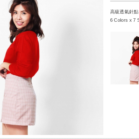
高級透氣針點
6 Colors x 7 