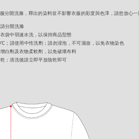
衣服分開洗滌，釋出的染料並不影響衣服的彩度與色澤，請您放心一
色請分開洗滌
洗衣袋中弱速水洗，以保持商品型態
0℃；請使用中性洗劑；請勿浸泡，不可濕放，以免衣物染色
光增白劑及衣物柔軟劑，以免破壞布料
烘乾；清洗後請立即平放陰乾即可