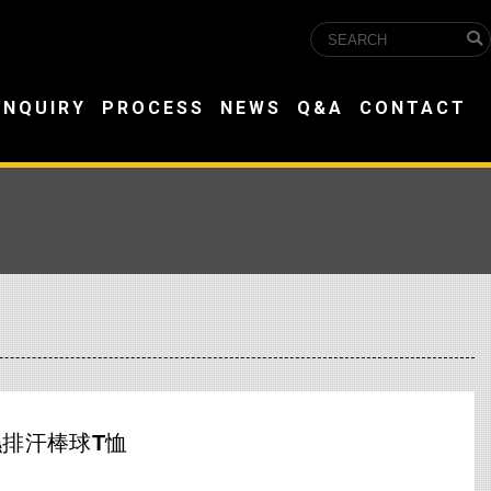
INQUIRY
PROCESS
NEWS
Q&A
CONTACT
濕排汗棒球T恤