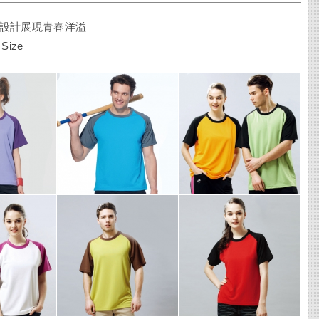
設計展現青春洋溢
0 Size