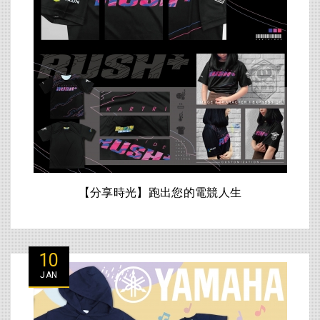
【分享時光】跑出您的電競人生
10
JAN