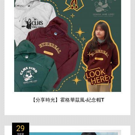
【分享時光】霍格華茲風-紀念帽T
29
SEP